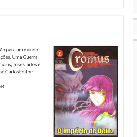
 vão para um mundo
uações. Uma Guerra
ícius, José Carlos e
sé CarlosEditor:
&B