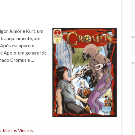
igor Junior e Kurt, um
 tranquilamente, até
. Após escaparem
é Apolo, um general de
amado Cromus e …
s
,
Marcus Vinícius
,