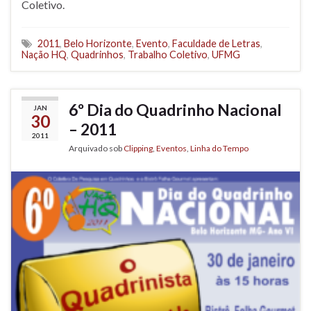
Coletivo.
2011
,
Belo Horizonte
,
Evento
,
Faculdade de Letras
,
Nação HQ
,
Quadrinhos
,
Trabalho Coletivo
,
UFMG
6º Dia do Quadrinho Nacional
JAN
30
– 2011
2011
Arquivado sob
Clipping
,
Eventos
,
Linha do Tempo