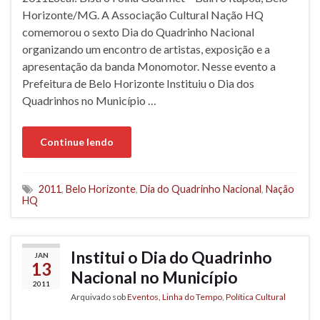
Horizonte/MG. A Associação Cultural Nação HQ
comemorou o sexto Dia do Quadrinho Nacional
organizando um encontro de artistas, exposição e a
apresentação da banda Monomotor. Nesse evento a
Prefeitura de Belo Horizonte Instituiu o Dia dos
Quadrinhos no Município …
Continue lendo
2011
,
Belo Horizonte
,
Dia do Quadrinho Nacional
,
Nação
HQ
Institui o Dia do Quadrinho
JAN
13
Nacional no Município
2011
Arquivado sob
Eventos
,
Linha do Tempo
,
Política Cultural