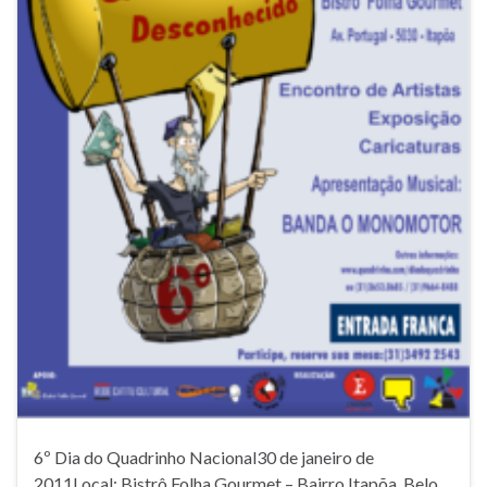
6º Dia do Quadrinho Nacional30 de janeiro de
2011Local: Bistrô Folha Gourmet – Bairro Itapõa, Belo