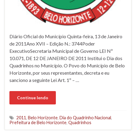
Diário Oficial do Município Quinta-feira, 13 de Janeiro
de 2011Ano XVII – Edição N.: 3744Poder
ExecutivoSecretaria Municipal de Governo LEI Nº
10.071, DE 12 DE JANEIRO DE 2011 Institui o Dia dos
Quadrinhos no Município. O Povo do Município de Belo
Horizonte, por seus representantes, decreta e eu
sanciono a seguinte Lei Art. 1º – …
Continue lendo
2011
,
Belo Horizonte
,
Dia do Quadrinho Nacional
,
Prefeitura de Belo Horizonte
,
Quadrinhos