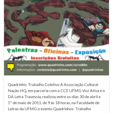
Quadrinho: Trabalho Coletivo A Associação Cultural
Nação HQ, em parceria com o CCE UFMG Voz Ativa e o
DA Letra Travessia, realizou entre os dias 30 de abril e
1º de maio de 2011, de 9 às 18 horas, na Faculdade de
Letras da UFMG o evento Quadrinhos: Trabalho