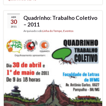
Quadrinho: Trabalho Coletivo
ABR
30
– 2011
2011
Arquivado sob
Linha do Tempo
,
Eventos