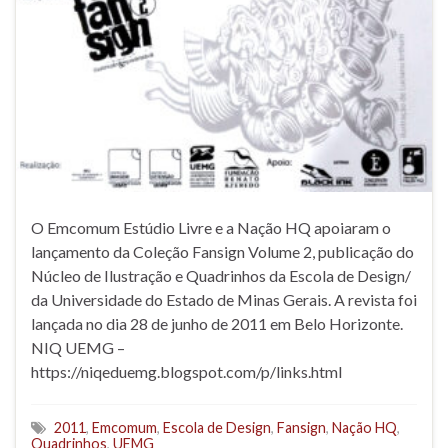
O Emcomum Estúdio Livre e a Nação HQ apoiaram o
lançamento da Coleção Fansign Volume 2, publicação do
Núcleo de Ilustração e Quadrinhos da Escola de Design/
da Universidade do Estado de Minas Gerais. A revista foi
lançada no dia 28 de junho de 2011 em Belo Horizonte.
NIQ UEMG –
https://niqeduemg.blogspot.com/p/links.html
2011
,
Emcomum
,
Escola de Design
,
Fansign
,
Nação HQ
,
Quadrinhos
,
UEMG