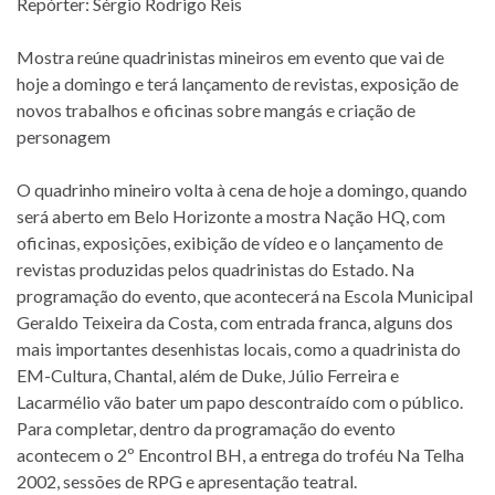
Repórter: Sérgio Rodrigo Reis
Mostra reúne quadrinistas mineiros em evento que vai de
hoje a domingo e terá lançamento de revistas, exposição de
novos trabalhos e oficinas sobre mangás e criação de
personagem
O quadrinho mineiro volta à cena de hoje a domingo, quando
será aberto em Belo Horizonte a mostra Nação HQ, com
oficinas, exposições, exibição de vídeo e o lançamento de
revistas produzidas pelos quadrinistas do Estado. Na
programação do evento, que acontecerá na Escola Municipal
Geraldo Teixeira da Costa, com entrada franca, alguns dos
mais importantes desenhistas locais, como a quadrinista do
EM-Cultura, Chantal, além de Duke, Júlio Ferreira e
Lacarmélio vão bater um papo descontraído com o público.
Para completar, dentro da programação do evento
acontecem o 2º Encontrol BH, a entrega do troféu Na Telha
2002, sessões de RPG e apresentação teatral.