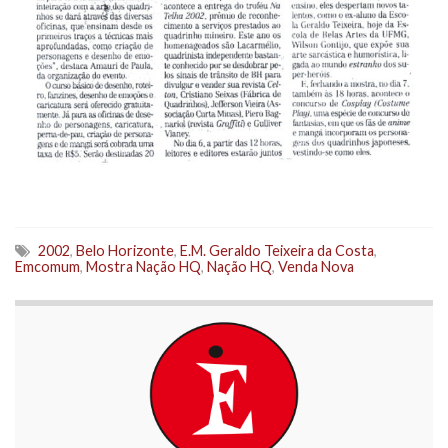
2002
,
Belo Horizonte
,
E.M. Geraldo Teixeira da Costa
,
Emcomum
,
Mostra Nação HQ
,
Nação HQ
,
Venda Nova