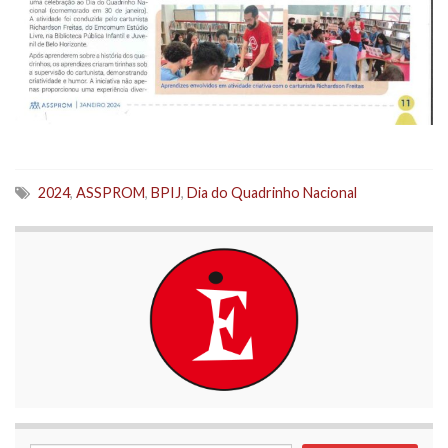
2024
,
ASSPROM
,
BPIJ
,
Dia do Quadrinho Nacional