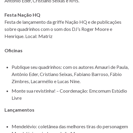
Antônio Eder, Cristiano Seixas e RHS.
Festa Nação HQ
Festa de lançamento da griffe Nação HQ e de publicações
sobre quadrinhos com o som dos DJ’s Roger Moore e
Henrique. Local: Matriz
Oficinas
Publique seu quadrinhos: com os autores Amauri de Paula,
Antônio Eder, Cristiano Seixas, Fabiano Barroso, Fábio
Zimbres, Lacarmélio e Lucas Nine.
Monte sua revistinha! – Coordenação: Emcomum Estúdio
Livre
Lançamentos
Mendelévio: coletânea das melhores tiras do personagem