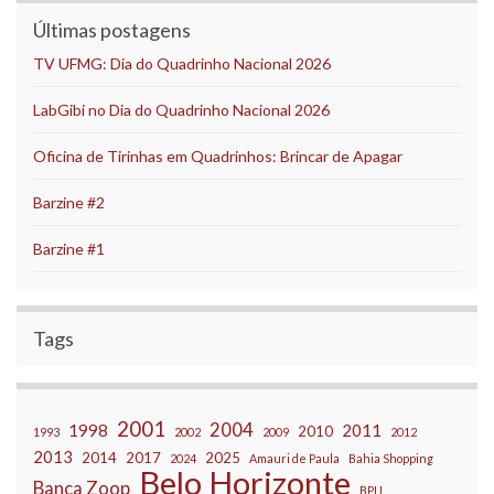
Últimas postagens
TV UFMG: Dia do Quadrinho Nacional 2026
LabGibi no Dia do Quadrinho Nacional 2026
Oficina de Tirinhas em Quadrinhos: Brincar de Apagar
Barzine #2
Barzine #1
Tags
2001
2004
1998
2011
2010
1993
2002
2009
2012
2013
2014
2017
2025
2024
Amauri de Paula
Bahia Shopping
Belo Horizonte
Banca Zoop
BPIJ